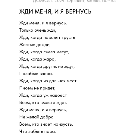
ДОМОЙ. 2024. Оргалит, масло. 60×83
ЖДИ МЕНЯ, И Я ВЕРНУСЬ
Жди меня, и я вернусь.
Только очень жди,
Жди, когда наводят грусть
Желтые дожди,
Жди, когда снега метут,
Жди, когда жара,
Жди, когда других не ждут,
Позабыв вчера.
Жди, когда из дальних мест
Писем не придет,
Жди, когда уж надоест
Всем, кто вместе ждет.
Жди меня, и я вернусь,
Не желай добра
Всем, кто знает наизусть,
Что забыть пора.