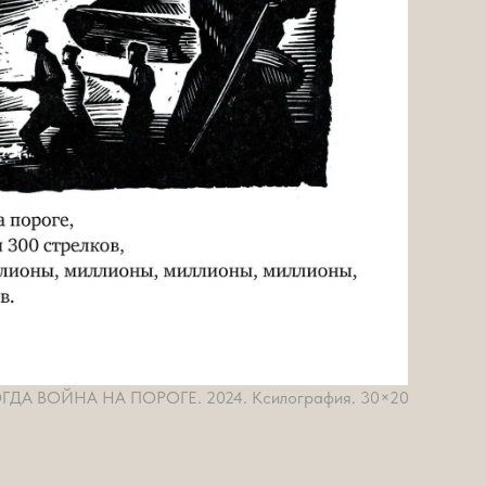
ГДА ВОЙНА НА ПОРОГЕ. 2024. Ксилография. 30×20