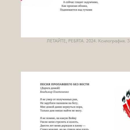
ЛЕТАЙТЕ, РЕБЯТА. 2024. Ксилография. 