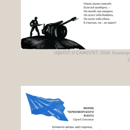
ИДИОТ И САМОЛЕТ. 2024. Ксилогр
3