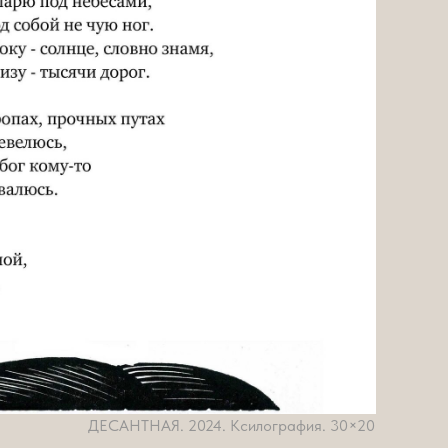
ДЕСАНТНАЯ. 2024. Ксилография. 30×20