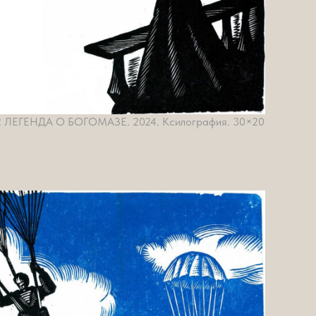
ЛЕГЕНДА О БОГОМАЗЕ. 2024. Ксилография. 30×20