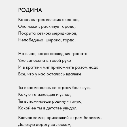
РОДИНА
Касаясь трех великих океанов,
Она лежит, раскинув города,
Покрыта сеткою меридианов,
Непобедима, широка, горда.
Но в час, когда последняя граната
Уже занесена в твоей руке
И в краткий миг припомнить разом надо
Все, что у нас осталось вдалеке,
Ты вспоминаешь не страну большую,
Какую ты изъездил и узнал,
Ты вспоминаешь родину - такую,
Какой ее ты в детстве увидал.
Клочок земли, припавший к трем березам,
Далекую дорогу за леском,