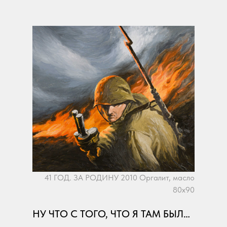
41 ГОД. ЗА РОДИНУ 2010 Оргалит, масло
80х90
НУ ЧТО С ТОГО, ЧТО Я ТАМ БЫЛ…