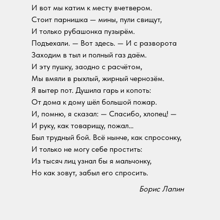
И вот мы катим к месту вчетвером.
Стоит парнишка — мины, пули свищут,
И только рубашонка пузырём.
Подъехали. — Вот здесь. — И с разворота
Заходим в тыл и полный газ даём.
И эту пушку, заодно с расчётом,
Мы вмяли в рыхлый, жирный чернозём.
Я вытер пот. Душила гарь и копоть:
От дома к дому шёл большой пожар.
И, помню, я сказал: — Спасибо, хлопец! —
И руку, как товарищу, пожал…
Был трудный бой. Всё нынче, как спросонку,
И только не могу себе простить:
Из тысяч лиц узнал бы я мальчонку,
Но как зовут, забыл его спросить.
Борис Лапин