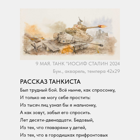
9 МАЯ. ТАНК "ИОСИФ СТАЛИН 2024
Бум., акварель, темпера 42х29
РАССКАЗ ТАНКИСТА
Был трудный бой. Всё нынче, как спросонку,
И только не могу себе простить:
Из тысяч лиц узнал бы я мальчонку,
А как зовут, забыл его спросить.
Лет десяти-двенадцати. Бедовый,
Из тех, что главарями у детей,
Из тех, что в городишках прифронтовых