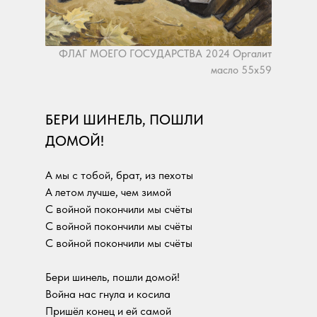
ФЛАГ МОЕГО ГОСУДАРСТВА 2024 Оргалит
масло 55х59
БЕРИ ШИНЕЛЬ, ПОШЛИ
ДОМОЙ!
А мы с тобой, брат, из пехоты
А летом лучше, чем зимой
С войной покончили мы счёты
С войной покончили мы счёты
С войной покончили мы счёты
Бери шинель, пошли домой!
Война нас гнула и косила
Пришёл конец и ей самой