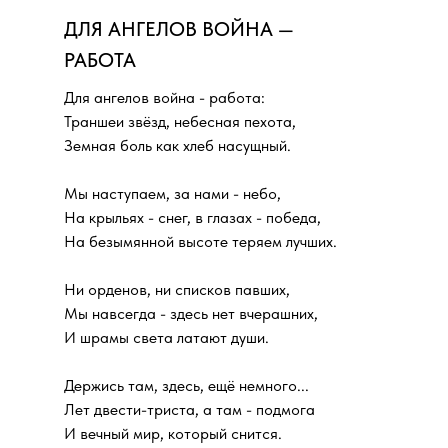
ДЛЯ АНГЕЛОВ ВОЙНА —
РАБОТА
Для ангелов война - работа:
Траншеи звёзд, небесная пехота,
Земная боль как хлеб насущный.
Мы наступаем, за нами - небо,
На крыльях - снег, в глазах - победа,
На безымянной высоте теряем лучших.
Ни орденов, ни списков павших,
Мы навсегда - здесь нет вчерашних,
И шрамы света латают души.
Держись там, здесь, ещё немного...
Лет двести-триста, а там - подмога
И вечный мир, который снится.