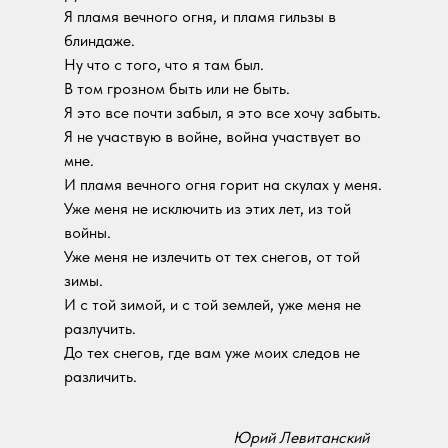
Я пламя вечного огня, и пламя гильзы в
блиндаже.
Ну что с того, что я там был.
В том грозном быть или не быть.
Я это все почти забыл, я это все хочу забыть.
Я не участвую в войне, война участвует во
мне.
И пламя вечного огня горит на скулах у меня.
Уже меня не исключить из этих лет, из той
войны.
Уже меня не излечить от тех снегов, от той
зимы.
И с той зимой, и с той землей, уже меня не
разлучить.
До тех снегов, где вам уже моих следов не
различить.
Юрий Левитанский