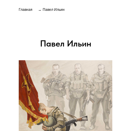
Главная
→
Павел Ильин
Павел Ильин