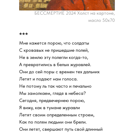
БЕССМЕРТИЕ 2024 Холст на картоне,
масло 50х70
***
Мне кажется порою, что солдаты
С кровавых не пришедшие полей,
Не в землю эту полегли когда-то,
А превратились в белых журавлей.
Они до сей поры с времен тех дальних
Летят и подают нам голоса.
Не потому ль так часто и печально
Мы замолкаем, глядя в небеса?
Сегодня, предвечернею порою,
Я вижу, как в тумане журавли
Летят своим определенным строем,
Как по полям людьми они брели.
Они летят, свершают путь свой длинный