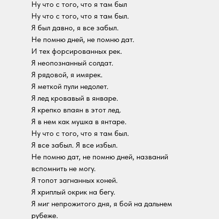
Ну что с того, что я там был
Ну что с того, что я там был.
Я был давно, я все забыл.
Не помню дней, не помню дат.
И тех форсированных рек.
Я неопознанный солдат.
Я рядовой, я имярек.
Я меткой пули недолет.
Я лед кровавый в январе.
Я крепко впаян в этот лед.
Я в нем как мушка в янтаре.
Ну что с того, что я там был.
Я все забыл. Я все избыл.
Не помню дат, не помню дней, названий
вспомнить не могу.
Я топот загнанных коней.
Я хриплый окрик на бегу.
Я миг непрожитого дня, я бой на дальнем
рубеже.