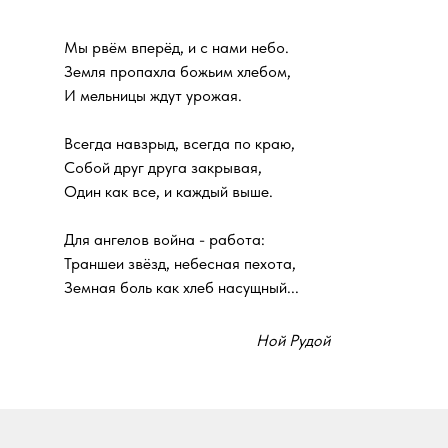
Мы рвём вперёд, и с нами небо.
Земля пропахла божьим хлебом,
И мельницы ждут урожая.
Всегда навзрыд, всегда по краю,
Собой друг друга закрывая,
Один как все, и каждый выше.
Для ангелов война - работа:
Траншеи звёзд, небесная пехота,
Земная боль как хлеб насущный...
Ной Рудой