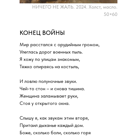
НИЧЕГО НЕ ЖАЛЬ. 2024. Холст, масло.
50×60
КОНЕЦ ВОЙНЫ
Мир расстался с орудийным громом,
Улеглась дорог военных пыль.
Я хожу по улицам знакомым,
Тяжко опираясь на костыль,
И ловлю полуночные звуки.
Чей-то стон – и снова тишина.
Женщина заламывает руки,
Стоя у открытого окна.
Слышу я, как звукам этим вторя,
Притаил дыханье каждый дом.
Боже, сколько боли, сколько горя