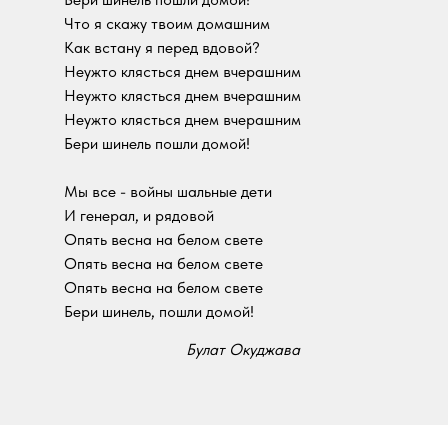
Что я скажу твоим домашним
Как встану я перед вдовой?
Неужто клясться днем вчерашним
Неужто клясться днем вчерашним
Неужто клясться днем вчерашним
Бери шинель пошли домой!
Мы все - войны шальные дети
И генерал, и рядовой
Опять весна на белом свете
Опять весна на белом свете
Опять весна на белом свете
Бери шинель, пошли домой!
Булат Окуджава