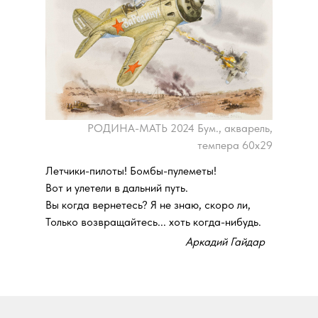
РОДИНА-МАТЬ 2024 Бум., акварель,
темпера 60х29
Летчики-пилоты! Бомбы-пулеметы!
Вот и улетели в дальний путь.
Вы когда вернетесь? Я не знаю, скоро ли,
Только возвращайтесь... хоть когда-нибудь.
Аркадий Гайдар