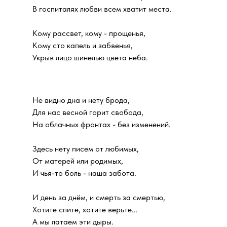
В госпиталях любви всем хватит места.
Кому рассвет, кому - прощенья,
Кому сто капель и забвенья,
Укрыв лицо шинелью цвета неба.
Не видно дна и нету брода,
Для нас весной горит свобода,
На облачных фронтах - без изменений.
Здесь нету писем от любимых,
От матерей или родимых,
И чья-то боль - наша забота.
И день за днём, и смерть за смертью,
Хотите спите, хотите верьте...
А мы латаем эти дыры.