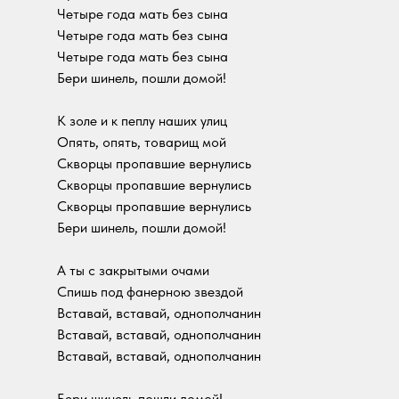
Четыре года мать без сына
Четыре года мать без сына
Четыре года мать без сына
Бери шинель, пошли домой!
К золе и к пеплу наших улиц
Опять, опять, товарищ мой
Скворцы пропавшие вернулись
Скворцы пропавшие вернулись
Скворцы пропавшие вернулись
Бери шинель, пошли домой!
А ты с закрытыми очами
Спишь под фанерною звездой
Вставай, вставай, однополчанин
Вставай, вставай, однополчанин
Вставай, вставай, однополчанин
Бери шинель пошли домой!