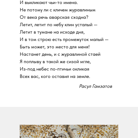
И выкликают чьи-то имена.
Не потому ли с кличем журавлиным
От века речь аварская сходна?
Летит, летит по небу клин усталый —
Летит в тумане на исходе дня,
И в том строю есть промежуток малый —
Быть может, это место для меня!
Настанет день, и с журавлиной стаей
Я поплыву в такой же сизой мгле,
Из-под небес по-птичьи окликая
Всех вас, кого оставил на земле.
Расул Гамзатов