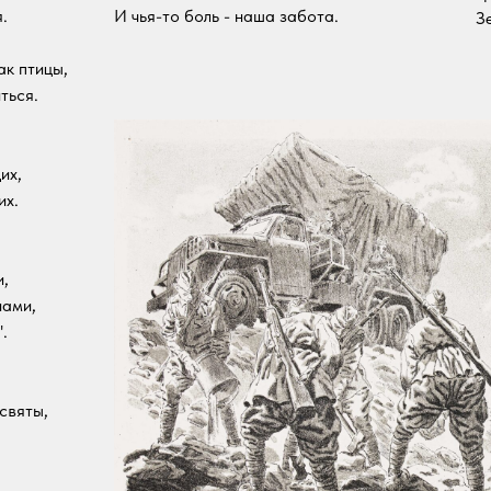
.
И чья-то боль - наша забота.
З
ак птицы,
ться.
их,
их.
и,
нами,
.
 святы,
.