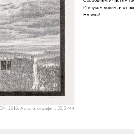
Свободным и чистым те
И внукам дадим, и от п
Навеки!
. 2016. Автолитография. 35,5×44