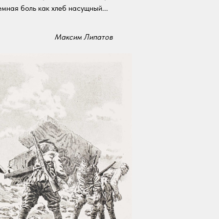
емная боль как хлеб насущный...
Максим Липатов