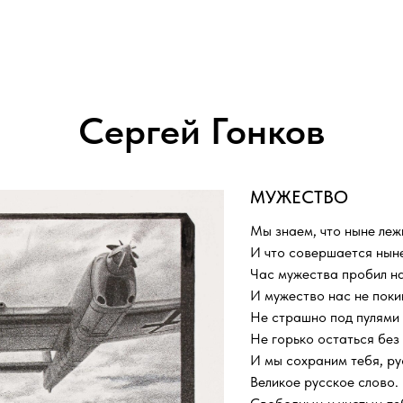
Сергей Гонков
МУЖЕСТВО
Мы знаем, что ныне леж
И что совершается нын
Час мужества пробил на
И мужество нас не поки
Не страшно под пулями 
Не горько остаться без
И мы сохраним тебя, ру
Великое русское слово.