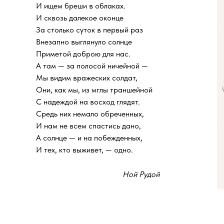
И ищем бреши в облаках.
И сквозь далекое оконце
За столько суток в первый раз
Внезапно выглянуло солнце
Приметой доброю для нас.
А там — за полосой ничейной —
Мы видим вражеских солдат,
Они, как мы, из мглы траншейной
С надеждой на восход глядят.
Средь них немало обреченных,
И нам не всем спастись дано,
А солнце — и на побежденных,
И тех, кто выживет, — одно.
Ной Рудой