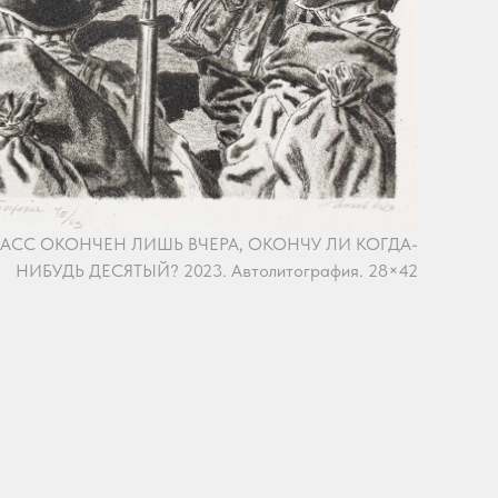
АСС ОКОНЧЕН ЛИШЬ ВЧЕРА, ОКОНЧУ ЛИ КОГДА-
НИБУДЬ ДЕСЯТЫЙ? 2023. Автолитография. 28×42