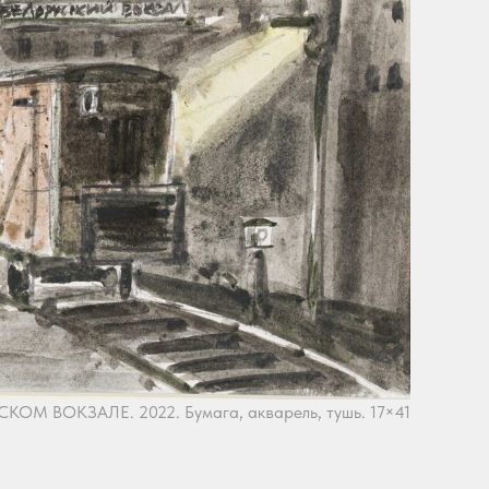
ОМ ВОКЗАЛЕ. 2022. Бумага, акварель, тушь. 17×41