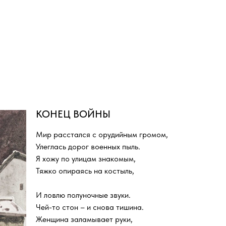
КОНЕЦ ВОЙНЫ
Мир расстался с орудийным громом,
Улеглась дорог военных пыль.
Я хожу по улицам знакомым,
Тяжко опираясь на костыль,
И ловлю полуночные звуки.
Чей-то стон – и снова тишина.
Женщина заламывает руки,