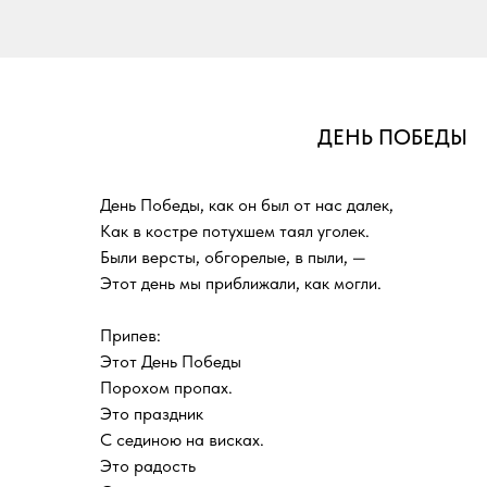
ДЕНЬ ПОБЕДЫ
День Победы, как он был от нас далек,
Как в костре потухшем таял уголек.
Были версты, обгорелые, в пыли, —
Этот день мы приближали, как могли.
Припев:
Этот День Победы
Порохом пропах.
Это праздник
С сединою на висках.
Это радость