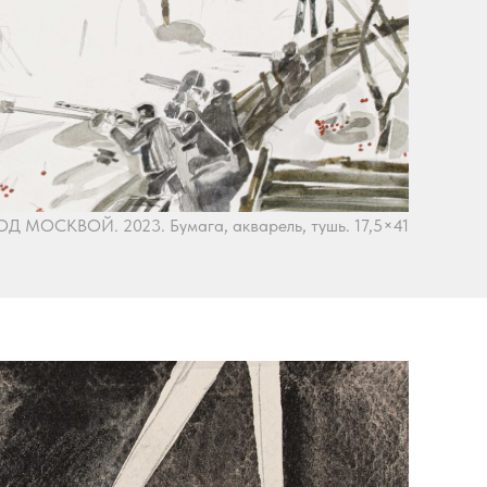
Д МОСКВОЙ. 2023. Бумага, акварель, тушь. 17,5×41