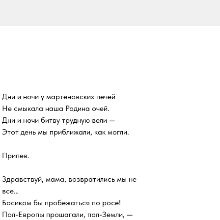
Дни и ночи у мартеновских печей
Не смыкала наша Родина очей.
Дни и ночи битву трудную вели —
Этот день мы приближали, как могли.
Припев.
Здравствуй, мама, возвратились мы не
все…
Босиком бы пробежаться по росе!
Пол-Европы прошагали, пол-Земли, —