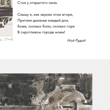
Стоя у открытого окна.
Слышу я, как звукам этим вторя,
Притаил дыханье каждый дом.
Боже, сколько боли, сколько горя
В сиротливом городе моем!
ь. 17×41
Ной Рудой