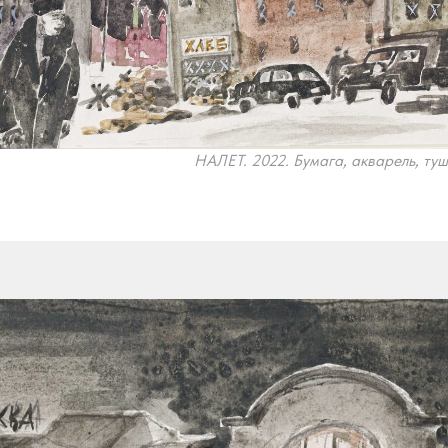
НАЛЕТ. 2022. Бумага, акварель, туш